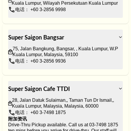
Kuala Lumpur, Wilayah Persekutuan Kuala Lumpur
电话： +60 3-2856 9998
Super Saigon Bangsar
75, Jalan Bangkung, Bangsar, , Kuala Lumpur, W.P 
Kuala Lumpur, Malaysia, 59100
电话： +60 3-2856 9936
Super Saigon Cafe TTDI
28, Jalan Datuk Sulaiman,, Taman Tun Dr Ismail,, 
Kuala Lumpur, Malaysia, Malaysia, 60000
电话： +60 3-7498 1875
附加资讯
Drive-Thru Pickup available. Call us at 03-7498 1875 
ten mins before you arrive for drive-thru. Our staff will 