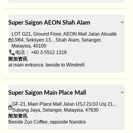
Super Saigon AEON Shah Alam
LOT G21, Ground Floor, AEON Mall Jalan Akuatik 
13/64, Seksyen 13, , Shah Alam, Selangor, 
Malaysia, 40100
电话： +60 3-5512 1316
附加资讯
at main entrance. beside to Windmill
Super Saigon Main Place Mall
GF-21, Main Place Mall Jalan USJ 21/10 Usj 21, , 
Subang Jaya, Selangor, Malaysia, 47630
附加资讯
Beside Zus Coffee, opposite Nandos