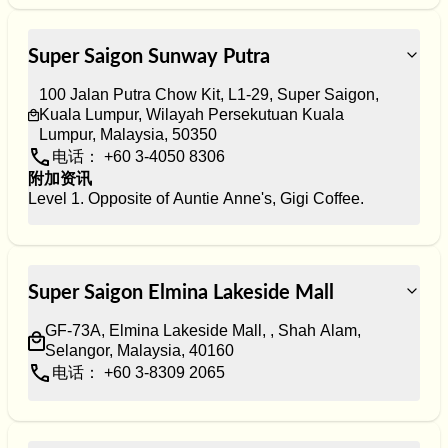
Super Saigon Sunway Putra
100 Jalan Putra Chow Kit, L1-29, Super Saigon, 
Kuala Lumpur, Wilayah Persekutuan Kuala 
Lumpur, Malaysia, 50350
电话： +60 3-4050 8306
附加资讯
Level 1. Opposite of Auntie Anne's, Gigi Coffee.
Super Saigon Elmina Lakeside Mall
GF-73A, Elmina Lakeside Mall, , Shah Alam, 
Selangor, Malaysia, 40160
电话： +60 3-8309 2065