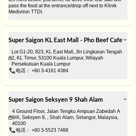
pass the food at the entrance/drop off next to Klinik 
Mediviron TTDI. 
Super Saigon KL East Mall - Pho Beef Cafe
Lot G1-20, 823, KL East Mall, Jln Lingkaran Tengah 
2, KL Timur, 53100 Kuala Lumpur, Wilayah 
Persekutuan Kuala Lumpur
电话： +60 3-4161 4384
Super Saigon Seksyen 9 Shah Alam
4 Ground Floor, Jalan Tengku Ampuan Zabedah A 
9/A, Seksyen 9, , Shah Alam, Selangor, Malaysia, 
40100
电话： +60 3-5523 7488