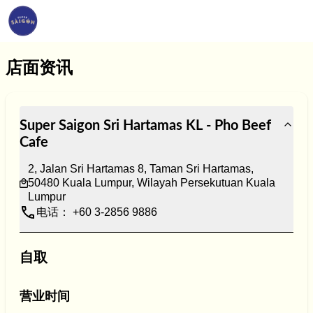
店面资讯
Super Saigon Sri Hartamas KL - Pho Beef 
Cafe
2, Jalan Sri Hartamas 8, Taman Sri Hartamas, 
50480 Kuala Lumpur, Wilayah Persekutuan Kuala 
Lumpur
电话： +60 3-2856 9886
自取
营业时间